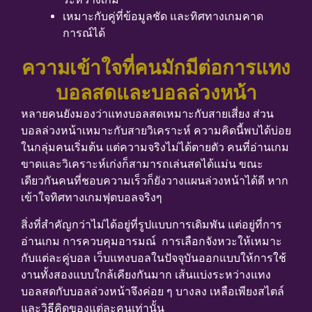
เหมาะกับคู่ที่ข้อมูลชัด และทิศทางเกมคาด
การณ์ได้
ความเข้าใจที่คนมักมีต่อการแทง
บอลสดและบอลล่วงหน้า
หลายคนยังมองว่าแทงบอลสดเหมาะกับสายเสี่ยง ส่วน
บอลล่วงหน้าเหมาะกับสายวิเคราะห์ ความคิดนี้พบได้บ่อย
ในกลุ่มคนเริ่มต้น แต่ความจริงไม่ได้ตายตัว คนที่อ่านเกม
ขาดและวิเคราะห์เก่งก็สามารถเล่นสดได้แม่น ขณะ
เดียวกันคนที่ชอบความเร็วก็ยังวางแผนล่วงหน้าได้ดี หาก
เข้าใจทิศทางเกมฟุตบอลจริงๆ
สิ่งที่สำคัญกว่าไม่ได้อยู่ที่รูปแบบการเดิมพัน แต่อยู่ที่การ
อ่านเกม การควบคุมอารมณ์ การเลือกจังหวะให้เหมาะ
กับแต่ละคู่บอล เว็บแทงบอลในปัจจุบันออกแบบให้การใช้
งานทั้งสองแบบใกล้เคียงกันมาก เส้นแบ่งระหว่างแทง
บอลสดกับบอลล่วงหน้าจึงค่อย ๆ บางลง เหลือเพียงสไตล์
และวิธีคิดของแต่ละคนเท่านั้น