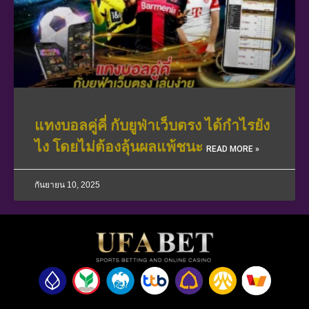
แทงบอลคู่คี่ กับยูฟ่าเว็บตรง ได้กำไรยัง
ไง โดยไม่ต้องลุ้นผลแพ้ชนะ
READ MORE »
กันยายน 10, 2025