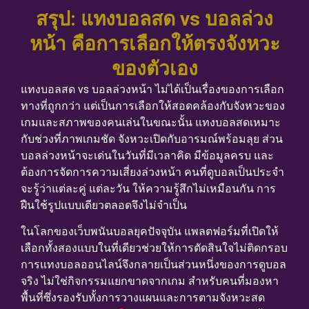
สรุป: แทงบอลสด vs บอลล่วง
หน้า คือการเลือกให้ตรงจังหวะ
ของตัวเอง
แทงบอลสด vs บอลล่วงหน้า ไม่ได้เป็นเรื่องของการเลือก
ทางที่ถูกกว่า แต่เป็นการเลือกให้สอดคล้องกับจังหวะของ
เกมและสภาพของคนเล่นในขณะนั้น แทงบอลสดเหมาะ
กับช่วงที่ภาพเกมชัด จังหวะเปิดกับอารมณ์พร้อมลุย ส่วน
บอลล่วงหน้าจะเด่นในวันที่มีเวลาคิด มีข้อมูลครบ และ
ต้องการจัดการความเสี่ยงล่วงหน้า คนที่ดูบอลเป็นประจำ
จะรู้ว่าแต่ละคู่ แต่ละวัน ให้ความรู้สึกไม่เหมือนกัน การ
ฝืนใช้รูปแบบเดียวตลอดจึงไม่จำเป็น
ในโลกของเว็บพนันบอลยุคปัจจุบัน แพลตฟอร์มที่เปิดให้
เลือกทั้งสองแบบในที่เดียวช่วยให้การตัดสินใจไม่ติดกรอบ
การแทงบอลออนไลน์จึงกลายเป็นส่วนหนึ่งของการดูบอล
จริง ไม่ใช่กิจกรรมแยกขาดจากเกม สำหรับคนที่มองหา
พื้นที่ซึ่งรองรับทั้งการวางแผนและการตามจังหวะสด