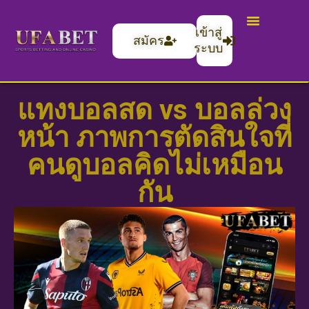
เข้าสู่
สมัคร
ระบบ
แทงบอลสด vs บอลล่วง
หน้า ภาพการตัดสินใจที่
คนดูบอลคิดไม่เหมือน
กัน