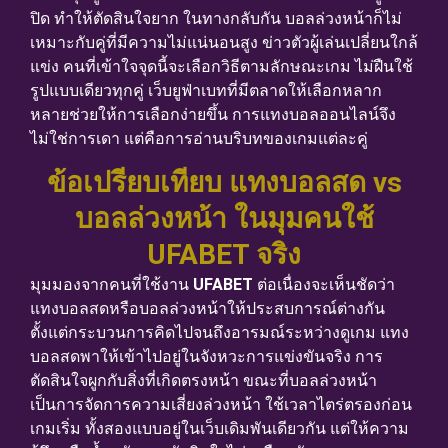
ปิด ทำให้ตัดสินใจยาก ในทางกลับกัน บอลล่วงหน้าก็ไม่
เหมาะกับคู่ที่มีความไม่แน่นอนสูง ข่าวตัวผู้เล่นเปลี่ยนใกล้
แข่ง คนที่เข้าใจจุดนี้จะเลือกวิธีตามลักษณะเกม ไม่ฝืนใช้
รูปแบบเดียวทุกคู่ เว็บยูฟ่าเบทที่มีตลาดให้เลือกหลาก
หลายช่วยให้การเลือกง่ายขึ้น การแทงบอลออนไลน์จึง
ไม่ใช่การเดา แต่คือการอ่านบริบทของเกมแต่ละคู่
ข้อเปรียบเทียบ แทงบอลสด vs
บอลล่วงหน้า ในมุมคนใช้
UFABET จริง
มุมมองจากคนที่ใช้งาน
UFABET
ต่อเนื่องจะเห็นชัดว่า
แทงบอลสดหรือบอลล่วงหน้าให้ประสบการณ์ต่างกัน
ตั้งแต่กระบวนการคิดไปจนถึงอารมณ์ระหว่างดูเกม แทง
บอลสดพาให้เข้าไปอยู่ในจังหวะการแข่งขันจริง การ
ตัดสินใจผูกกับสิ่งที่เกิดตรงหน้า ขณะที่บอลล่วงหน้า
เป็นการจัดการความเสี่ยงล่วงหน้า ใช้เวลาไตร่ตรองก่อน
เกมเริ่ม ทั้งสองแบบอยู่ในเว็บเดิมพันเดียวกัน แต่ให้ความ