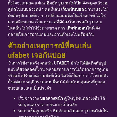
ตั้งใจจะเล่นสด แต่เกมอึดอัด รูปเกมไม่เปิด จึงหยุดแล้วรอ
คู่ถัดไปแบบล่วงหน้า คนที่เล่น
เว็บพนันบอล
มานานจะไม่
ยึดติดรูปแบบเดียว การเปลี่ยนแผนจึงเป็นเรื่องปกติ ไม่ใช่
ความผิดพลาด เว็บแทงบอลที่ดีต้องให้การสลับรูปแบบ
ไหลลื่น ไม่ทำให้จังหวะขาด การ
เดิมพันออนไลน์
จึง
กลายเป็นการอ่านเกมและอ่านตัวเองไปพร้อมกัน
ตัวอย่างเหตุการณ์ที่คนเล่น
ufabet เจอกันบ่อย
ในการใช้งานจริง คนเล่น
UFABET
มักไม่ได้ยึดติดกับรูป
แบบเดียวตลอดทั้งวัน หลายสถานการณ์เกิดจากการดูเกม
จริงแล้วปรับแผนตามสิ่งที่เห็น ไม่ได้เป็นการวางไว้ตายตัว
ตั้งแต่แรก พฤติกรรมแบบนี้พบได้บ่อยในกลุ่มคนที่ดูบอล
จนจบและเล่นเป็นประจำ
เริ่มจากวาง
บอลล่วงหน้า
คู่ใหญ่ตั้งแต่ช่วงเช้า ใช้
ข้อมูลและราคาก่อนแข่งเป็นหลัก
พอตกเย็นดูเกมจริง ทีมต่อเล่นไม่ออก รูปเกมไม่เป็น