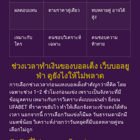
ผลตอบแทน
ตามราคาคู่เดียว
ทบหลายคู่ อาจได้
สูง
เหมาะกับ
คนชอบวิเคราะห์
คนชอบความ
ใคร
เฉพาะ
ท้าทาย
ช่วงเวลาทำเงินของบอลเต็ง เว็บบอลยู
ฟ่า ดูยังไงให้ไม่พลาด
การเลือกช่วงเวลาก่อนแทงบอลเต็งสำคัญกว่าที่คิด โดย
เฉพาะช่วง 1–2 ชั่วโมงก่อนแข่ง เพราะเป็นจังหวะที่มี
ข้อมูลครบ เหมาะกับการวิเคราะห์แบบแม่นยำ ยิ่งบน
UFABET ที่ราคาขยับไว ทำให้เลือกจังหวะเข้าแทงได้ทัน
เวลา นอกจากนี้ การเลือกวันแข่งก็มีผล วันธรรมดามักมี
แมตช์น้อย วิเคราะห์ง่ายกว่าวันหยุดที่มีบอลหลายคู่จน
เลือกไม่ถูก