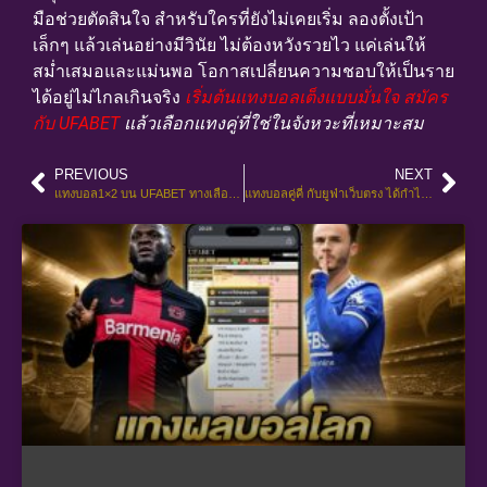
มือช่วยตัดสินใจ สำหรับใครที่ยังไม่เคยเริ่ม ลองตั้งเป้า
เล็กๆ แล้วเล่นอย่างมีวินัย ไม่ต้องหวังรวยไว แค่เล่นให้
สม่ำเสมอและแม่นพอ โอกาสเปลี่ยนความชอบให้เป็นราย
ได้อยู่ไม่ไกลเกินจริง
เริ่มต้นแทงบอลเต็งแบบมั่นใจ สมัคร
กับ UFABET
แล้วเลือกแทงคู่ที่ใช่ในจังหวะที่เหมาะสม
PREVIOUS
NEXT
แทงบอล1×2 บน UFABET ทางเลือกเดิมพันที่ไม่ต้องเดาให้เหนื่อย
แทงบอลคู่คี่ กับยูฟ่าเว็บตรง ได้กำไรยังไง โดยไม่ต้องลุ้นผลแพ้ชนะ