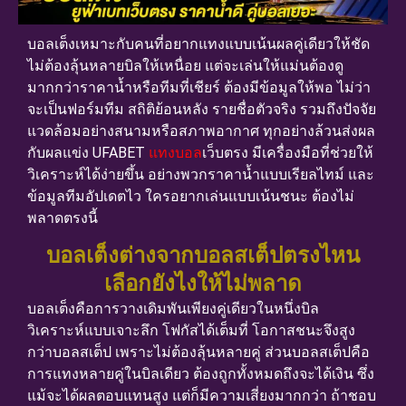
บอลเต็ง
เหมาะกับคนที่อยากแทงแบบเน้นผลคู่เดียวให้ชัด
ไม่ต้องลุ้นหลายบิลให้เหนื่อย แต่จะเล่นให้แม่นต้องดู
มากกว่าราคาน้ำหรือทีมที่เชียร์ ต้องมีข้อมูลให้พอ ไม่ว่า
จะเป็นฟอร์มทีม สถิติย้อนหลัง รายชื่อตัวจริง รวมถึงปัจจัย
แวดล้อมอย่างสนามหรือสภาพอากาศ ทุกอย่างล้วนส่งผล
กับผลแข่ง
UFABET
แทงบอล
เว็บตรง
มีเครื่องมือที่ช่วยให้
วิเคราะห์ได้ง่ายขึ้น อย่างพวกราคาน้ำแบบเรียลไทม์ และ
ข้อมูลทีมอัปเดตไว ใครอยากเล่นแบบเน้นชนะ ต้องไม่
พลาดตรงนี้
บอลเต็งต่างจากบอลสเต็ปตรงไหน
เลือกยังไงให้ไม่พลาด
บอลเต็งคือการวางเดิมพันเพียงคู่เดียวในหนึ่งบิล
วิเคราะห์แบบเจาะลึก โฟกัสได้เต็มที่ โอกาสชนะจึงสูง
กว่าบอลสเต็ป เพราะไม่ต้องลุ้นหลายคู่ ส่วนบอลสเต็ปคือ
การแทงหลายคู่ในบิลเดียว ต้องถูกทั้งหมดถึงจะได้เงิน ซึ่ง
แม้จะได้ผลตอบแทนสูง แต่ก็มีความเสี่ยงมากกว่า ถ้าชอบ