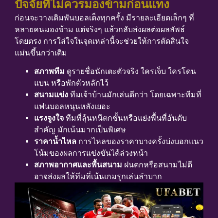
ปัจจัยที่ไม่ควรมองข้ามก่อนแทง
ก่อนจะวางเดิมพันบอลเต็งทุกครั้ง มีรายละเอียดเล็กๆ ที่
หลายคนมองข้าม แต่จริงๆ แล้วกลับส่งผลต่อผลลัพธ์
โดยตรง การใส่ใจในจุดเหล่านี้จะช่วยให้การตัดสินใจ
แม่นขึ้นกว่าเดิม
สภาพทีม
ดูรายชื่อนักเตะตัวจริง ใครเจ็บ ใครโดน
แบน หรือพักตัวหลักไว้
สนามแข่ง
ทีมเจ้าบ้านมักเล่นดีกว่า โดยเฉพาะทีมที่
แฟนบอลหนุนหลังเยอะ
แรงจูงใจ
ทีมที่ลุ้นหนีตกชั้นหรือแย่งพื้นที่อันดับ
สำคัญ มักเน้นมากเป็นพิเศษ
ราคาน้ำไหล
การไหลของราคาบางครั้งบ่งบอกแนว
โน้มของผลการแข่งขันได้ล่วงหน้า
สภาพอากาศและพื้นสนาม
ฝนตกหรือสนามไม่ดี
อาจส่งผลให้ทีมที่เน้นเกมรุกเล่นลำบาก