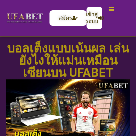
เข้าสู่
สมัคร
ระบบ
บอลเต็งแบบเน้นผล เล่น
ยังไงให้แม่นเหมือน
เซียนบน UFABET