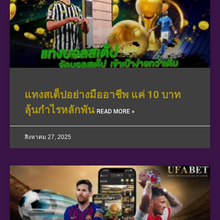
แทงสเต็ปอย่างมืออาชีพ แค่ 10 บาท
ลุ้นกำไรหลักพัน
READ MORE »
สิงหาคม 27, 2025