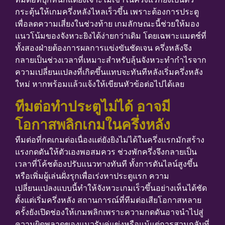
กระตุ้นให้เกมครึ่งหลังไหลเร็วขึ้น เพราะต้องการประตู
เพื่อลดความเสี่ยงในช่วงท้าย เกมลักษณะนี้ช่วยให้มอง
แนวโน้มของจังหวะยิงได้ง่ายกว่าเดิม โดยเฉพาะแมตช์ที่
ทั้งสองฝ่ายต้องการผลการแข่งขันชัดเจน ครึ่งหลังจึง
กลายเป็นช่วงเวลาที่เหมาะสำหรับลุ้นจังหวะทำกำไรจาก
ความเปลี่ยนแปลงที่เกิดขึ้นแทบจะทันทีหลังเริ่มครึ่งหลัง
ใหม่ หากพร้อมแล้วแจ้งให้เขียนหัวข้อต่อไปได้เลย
ทีมต่อทำประตูไม่ได้ อาจมี
โอกาสพลิกเกมในครึ่งหลัง
ทีมต่อที่กดเกมต่อเนื่องแต่ยังยิงไม่ได้ในครึ่งแรกมักสร้าง
แรงกดดันให้ตัวเองพอสมควร ช่วงพักครึ่งจึงกลายเป็น
เวลาที่โค้ชต้องปรับแนวทางทันที ทั้งการดันไลน์สูงขึ้น
หรือเพิ่มผู้เล่นฝั่งรุกเพื่อเร่งหาประตูแรก ความ
เปลี่ยนแปลงแบบนี้ทำให้จังหวะเกมเร็วขึ้นอย่างเห็นได้ชัด
ตั้งแต่เริ่มครึ่งหลัง สถานการณ์ที่ทีมต่อเสียโอกาสหลาย
ครั้งยังเปิดช่องให้เกมพลิกเพราะความกดดันอาจนำไปสู่
ความผิดพลาดของแนวรับคู่แข่งหรือแม้แต่การสวนกลับที่