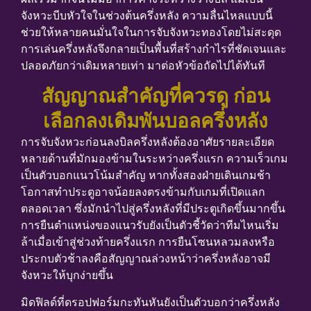
จังหวะบีบหัวใจในช่วงต้นครึ่งหลัง ความลื่นไหลแบบนี้
ช่วยให้หลายคนมั่นใจในการจับจังหวะทองโดยไม่สะดุด
การเล่นครึ่งหลังจึงกลายเป็นพื้นที่สร้างกำไรที่ชัดเจนและ
ปลอดภัยกว่าเดิมหลายเท่า มาต่อหัวข้อถัดไปได้ทันที
สัญญาณสำคัญที่ควรดู ก่อน
เลือกลงเดิมพันบอลครึ่งหลัง
การจับจังหวะก่อนลงบิลครึ่งหลังต้องอาศัยรายละเอียด
หลายด้านที่มักมองข้ามในระหว่างครึ่งแรก ความเร็วเกม
เป็นตัวบอกแนวโน้มสำคัญ หากทั้งสองฝ่ายเดินเกมช้า
โอกาสทำประตูอาจน้อยลงตรงข้ามกับเกมที่เปิดแลก
ตลอดเวลา ซึ่งมักนำไปสู่ครึ่งหลังที่มีประตูเกิดขึ้นมากขึ้น
การยืนตำแหน่งของแนวรับยังเป็นตัวชี้วัดว่าทีมไหนเริ่ม
ล้าเมื่อเข้าสู่ช่วงท้ายครึ่งแรก การยืนโซนหลวมลงหรือ
ประกบตัวช้าลงคือสัญญาณล่วงหน้าว่าครึ่งหลังอาจมี
จังหวะให้บุกง่ายขึ้น
มิดฟิลด์ที่ดรอปฟอร์มกะทันหันยังเป็นตัวบอกว่าครึ่งหลัง