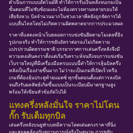
ดำเนินการแบบอัตโนมัติ ทำให้การรับเงินหลังจบเกมเป็น
ขั้นตอนที่ไม่ซับซ้อนและไม่ต้องตรวจทานหลายรอบให้
เสียจังหวะ บิลจำนวนมากในช่วงเวลาพีคยังถูกจัดการได้
แบบลื่นไหลโดยไม่เกิดความผิดพลาดจากการประมวลผล
ราคาที่แสดงหน้าเว็บตลอดการแข่งขันยึดตามโมเดลที่อิง
รูปเกมจริง ทำให้การขยับอัตราต่อรองไม่เกิดความ
แปรปรวนผิดธรรมชาติ บรรยากาศการเล่นครึ่งหลังจึงมี
ความคงเส้นคงวาตั้งแต่เริ่มวิเคราะห์จนถึงจบการแข่งขัน
เว็บรายใหญ่ที่มีเครื่องมือครบแบบนี้ทำให้การลุ้นบิลครึ่ง
หลังเป็นเรื่องง่ายขึ้นมาก ไม่ว่าจะเป็นเกมที่เปิดเร็วหรือ
เกมที่ต้องลุ้นประตูท้ายแมตช์ ทุกขั้นตอนตั้งแต่การลงบิล
จนถึงรับผลลัพธ์เกิดขึ้นแบบเป็นระเบียบมีมาตรฐานสูง
พร้อมให้เขียนหัวข้อถัดไปได้
แทงครึ่งหลังมั่นใจ ราคาไม่โดน
กั๊ก รับเต็มทุกบิล
เล่นครึ่งหลังบนยูฟ่าเบทมีความโดดเด่นตรงราคาที่นิ่ง
และสอดคล้องกับสถานการณ์จริงในสนาม การขยับ