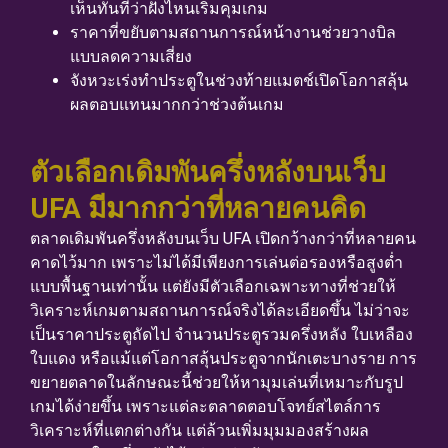
เห็นทันทีว่าฝั่งไหนเริ่มคุมเกม
ราคาที่ขยับตามสถานการณ์หน้างานช่วยวางบิล
แบบลดความเสี่ยง
จังหวะเร่งทำประตูในช่วงท้ายแมตช์เปิดโอกาสลุ้น
ผลตอบแทนมากกว่าช่วงต้นเกม
ตัวเลือกเดิมพันครึ่งหลังบนเว็บ
UFA มีมากกว่าที่หลายคนคิด
ตลาดเดิมพันครึ่งหลังบนเว็บ UFA เปิดกว้างกว่าที่หลายคน
คาดไว้มาก เพราะไม่ได้มีเพียงการเล่นต่อรองหรือสูงต่ำ
แบบพื้นฐานเท่านั้น แต่ยังมีตัวเลือกเฉพาะทางที่ช่วยให้
วิเคราะห์เกมตามสถานการณ์จริงได้ละเอียดขึ้น ไม่ว่าจะ
เป็นราคาประตูถัดไป จำนวนประตูรวมครึ่งหลัง ใบเหลือง
ใบแดง หรือแม้แต่โอกาสลุ้นประตูจากนักเตะบางราย การ
ขยายตลาดในลักษณะนี้ช่วยให้หามุมเล่นที่เหมาะกับรูป
เกมได้ง่ายขึ้น เพราะแต่ละตลาดตอบโจทย์สไตล์การ
วิเคราะห์ที่แตกต่างกัน แต่ล้วนเพิ่มมุมมองสร้างผล