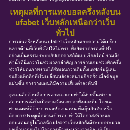
เหตุผลที่การแทงบอลครึ่งหลังบน
ufabet เว็บหลักเหนือกว่าเว็บ
ทั่วไป
การเล่นครึ่งหลังบน ufabet เว็บหลักมอบความได้เปรียบ
หลายด้านที่เว็บทั่วไปให้ไม่ครบ ทั้งอัตราต่อรองที่ปรับ
อย่างเป็นธรรม ระบบอัปเดตค่าสถิติแบบเรียลไทม์ รวมถึง
ค่าน้ำที่นิ่งกว่าในช่วงเวลาสำคัญ การอ่านเกมช่วงพักครึ่ง
ช่วยให้มองภาพรวมได้ชัดเจนกว่าเดิมตั้งแต่ฟอร์มผู้เล่น
จนถึงแท็กติกที่เริ่มเปลี่ยนหลังลงสนามอีกครั้ง เมื่อข้อมูล
แม่นขึ้น การวางแผนก็มีความเสี่ยงต่ำลงทันที
จุดเด่นอีกด้านคือการคาดเดาเกมทำได้ง่ายขึ้นเพราะ
สถานการณ์เริ่มเปิดตามจังหวะของทั้งสองทีม โดยเฉ
พาะแมตช์ที่ต้องการผลชัดเจน เช่น ทีมลุ้นอันดับ หรือ
ต้องการประตูเพื่อผ่านเข้ารอบ ทำให้โอกาสสร้างผล
ตอบแทนอยู่ไม่ไกลนัก ufabet เว็บหลักยังมีระบบประมวล
ผลเร็วมากจนไม่มีอาการค้างระหว่างวางบิล แม้เป็น