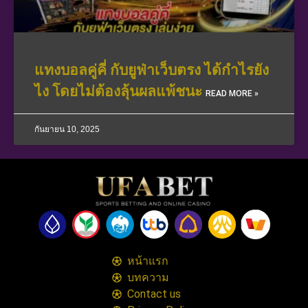
แทงบอลคู่คี่ กับยูฟ่าเว็บตรง ได้กำไรยัง
ไง โดยไม่ต้องลุ้นผลแพ้ชนะ
READ MORE »
กันยายน 10, 2025
หน้าแรก
บทความ
Contact us