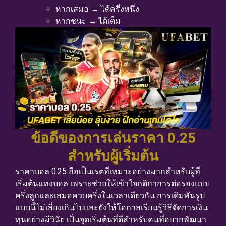
หากเสมอ → ได้ครึ่งหนึ่ง
หากชนะ → ได้เต็ม
ข้อดีของการเล่นราคา 0.25
สำหรับผู้เริ่มต้น
ราคาบอล 0.25 ถือเป็นเรตที่เหมาะอย่างมากสำหรับผู้ที่
เริ่มต้นแทงบอล เพราะช่วยให้เข้าใจกติกาการต่อรองแบบ
ครึ่งลูกและเสมอควบครึ่งในเวลาเดียวกัน การเดิมพันรูป
แบบนี้ไม่เสี่ยงเกินไปและยังให้โอกาสเรียนรู้วิธีจัดการเงิน
ทุนอย่างมีวินัย เป็นจุดเริ่มต้นที่ดีสำหรับคนที่อยากพัฒนา