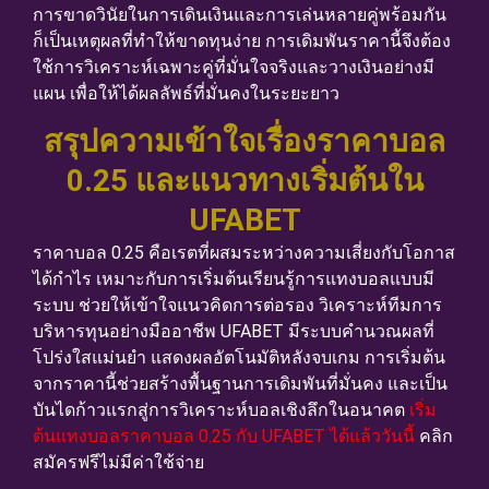
การขาดวินัยในการเดินเงินและการเล่นหลายคู่พร้อมกัน
ก็เป็นเหตุผลที่ทำให้ขาดทุนง่าย การเดิมพันราคานี้จึงต้อง
ใช้การวิเคราะห์เฉพาะคู่ที่มั่นใจจริงและวางเงินอย่างมี
แผน เพื่อให้ได้ผลลัพธ์ที่มั่นคงในระยะยาว
สรุปความเข้าใจเรื่องราคาบอล
0.25 และแนวทางเริ่มต้นใน
UFABET
ราคาบอล 0.25 คือเรตที่ผสมระหว่างความเสี่ยงกับโอกาส
ได้กำไร เหมาะกับการเริ่มต้นเรียนรู้การแทงบอลแบบมี
ระบบ ช่วยให้เข้าใจแนวคิดการต่อรอง วิเคราะห์ทีมการ
บริหารทุนอย่างมืออาชีพ UFABET มีระบบคำนวณผลที่
โปร่งใสแม่นยำ แสดงผลอัตโนมัติหลังจบเกม การเริ่มต้น
จากราคานี้ช่วยสร้างพื้นฐานการเดิมพันที่มั่นคง และเป็น
บันไดก้าวแรกสู่การวิเคราะห์บอลเชิงลึกในอนาคต
เริ่ม
ต้นแทงบอลราคาบอล 0.25 กับ UFABET ได้แล้ววันนี้
คลิก
สมัครฟรีไม่มีค่าใช้จ่าย