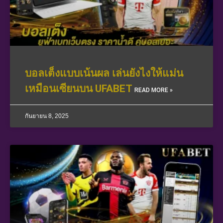
บอลเต็งแบบเน้นผล เล่นยังไงให้แม่น
เหมือนเซียนบน UFABET
READ MORE »
กันยายน 8, 2025