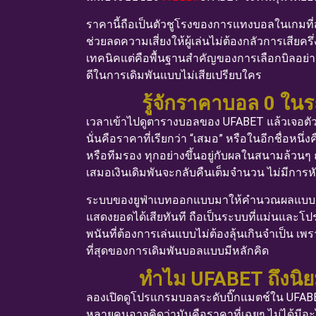
ราคานี้ถือเป็นตัวชูโรงของการแทงบอลในเกมที่ส
ช่วยลดความเสี่ยงให้ผู้เล่นไม่ต้องกลัวการเสียครึ
เทคนิคแต่คือพื้นฐานสำคัญของการเลือกบิลอย่า
ดีในการเดิมพันแบบไม่เสียเปรียบใคร
รู้จักราคาบอล 0 ใน
เวลาเข้าไปดูตารางบอลของ UFABET แล้วเจอตัวเล
นั่นคือราคาที่เรียกว่า “เสมอ” หรือในอีกชื่อห
หรือทีมรอง ทุกอย่างขึ้นอยู่กับผลในสนามล้วนๆ 
เสมอเงินเดิมพันจะกลับคืนเต็มจำนวน ไม่มีการหัก
ระบบของยูฟ่าเบทออกแบบมาให้คำนวณผลแบบเรียล
แสดงยอดได้เสียทันที ถือเป็นระบบที่แม่นและโป
พนันที่ต้องการเล่นแบบไม่ต้องลุ้นเกินจำเป็น เพ
ที่สุดของการเดิมพันบอลแบบมีหลักคิด
ทำไม UFABET ถึงนิ
ลองเปิดดูโปรแกรมบอลระดับบิ๊กแมตช์ใน UFABET จ
หลายคนอาจคิดว่ามันคือราคาที่เฉยๆ ไม่ได้มีอะ