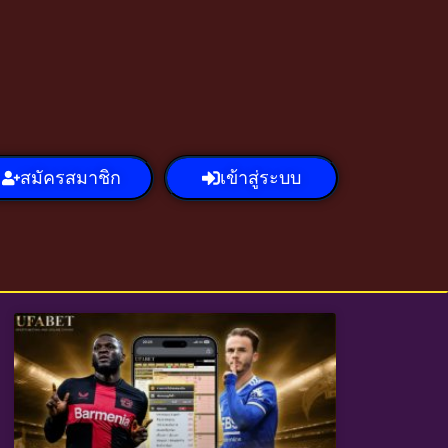
สมัครสมาชิก
เข้าสู่ระบบ