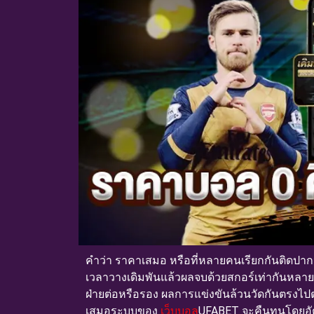
คำว่า ราคาเสมอ หรือที่หลายคนเรียกกันติดปากว
เวลาวางเดิมพันแล้วผลจบด้วยสกอร์เท่ากันหลา
ฝ่ายต่อหรือรอง ผลการแข่งขันล้วนวัดกันตรงไปตร
เสมอระบบของ
เว็บบอล
UFABET จะคืนทุนโดยอั