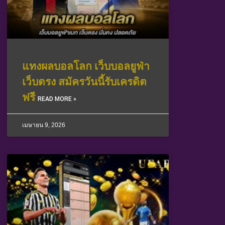
แทงผลบอลโลก เว็บบอลยูฟ่า
เว็บตรง สมัครวันนี้รับเครดิต
ฟรี
READ MORE »
เมษายน 9, 2026