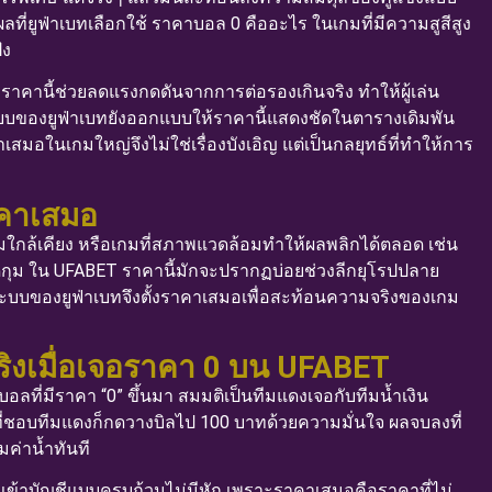
ที่ยูฟ่าเบทเลือกใช้ ราคาบอล 0 คืออะไร ในเกมที่มีความสูสีสูง
่ง
ราคานี้ช่วยลดแรงกดดันจากการต่อรองเกินจริง ทำให้ผู้เล่น
ะบบของยูฟ่าเบทยังออกแบบให้ราคานี้แสดงชัดในตารางเดิมพัน
าเสมอในเกมใหญ่จึงไม่ใช่เรื่องบังเอิญ แต่เป็นกลยุทธ์ที่ทำให้การ
าคาเสมอ
อร์มใกล้เคียง หรือเกมที่สภาพแวดล้อมทำให้ผลพลิกได้ตลอด เช่น
วามรัดกุม ใน UFABET ราคานี้มักจะปรากฏบ่อยช่วงลีกยุโรปปลาย
 ระบบของยูฟ่าเบทจึงตั้งราคาเสมอเพื่อสะท้อนความจริงของเกม
จริงเมื่อเจอราคา 0 บน UFABET
อลที่มีราคา “0” ขึ้นมา สมมติเป็นทีมแดงเจอกับทีมน้ำเงิน
ที่ชอบทีมแดงก็กดวางบิลไป 100 บาทด้วยความมั่นใจ ผลจบลงที่
มค่าน้ำทันที
ับเข้าบัญชีแบบครบถ้วนไม่มีหัก เพราะราคาเสมอคือราคาที่ไม่