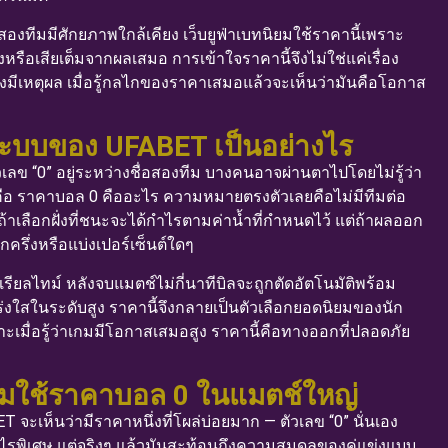
องทีมมีศักยภาพใกล้เคียง เว็บยูฟ่าเบทนิยมใช้ราคานี้เพราะ
่งหรือเสียเต็มจากผลเสมอ การเข้าใจราคานี้จึงไม่ใช่แค่เรื่อง
งมีเหตุผล เมื่อรู้กลไกของราคาเสมอแล้วจะเห็นว่ามันคือโอกาส
ระบบของ UFABET เป็นอย่างไร
ข “0” อยู่ระหว่างชื่อสองทีม บางคนอาจผ่านตาไปโดยไม่รู้ว่า
นึ่งคือ ราคาบอล 0 คืออะไร ความหมายตรงตัวเลยคือไม่มีทีมต่อ
ถ้าเลือกฝั่งที่ชนะจะได้กำไรตามค่าน้ำที่กำหนดไว้ แต่ถ้าผลออก
ครึ่งหรือแบ่งเปอร์เซ็นต์ใดๆ
ไทม์ หลังจบแมตช์ไม่กี่นาทีบิลจะถูกตัดอัตโนมัติพร้อม
ร่งใสในระดับสูง ราคานี้จึงกลายเป็นตัวเลือกยอดนิยมของนัก
ราะเมื่อรู้ว่าเกมมีโอกาสเสมอสูง ราคานี้คือทางออกที่ปลอดภัย
ยมใช้ราคาบอล 0 ในแมตช์ใหญ่
ะเห็นว่ามีราคาหนึ่งที่โผล่บ่อยมาก — ตัวเลข “0” นั่นเอง
ไรพิเศษ แต่จริงๆ แล้วมันสะท้อนถึงความสมดุลของคู่แข่งแบบ