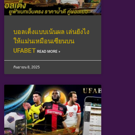
บอลเต็งแบบเน้นผล เล่นยังไง
ให้แม่นเหมือนเซียนบน
UFABET
READ MORE »
กันยายน 8, 2025