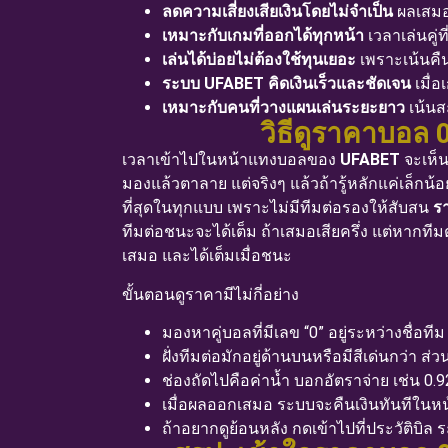
ลดความเสี่ยงเสียเงินโดยไม่จำเป็น
ผลเสมอไ
เหมาะกับเกมที่ออกได้ทุกหน้า
เวลาเล่นคู่ที
เล่นได้บ่อยไม่ต้องใช้ทุนเยอะ
เพราะเน้นคืน
ระบบ UFABET คิดเงินเร็วและชัดเจน
เมื่
เหมาะกับคนที่วางแผนเล่นระยะยาว
เน้นส
วิธีดูราคาบอล 
เวลาเข้าไปในหน้าแทงบอลของ
UFABET
จะเห็น
มองแล้วตาลาย แต่จริงๆ แล้วถ้ารู้หลักแค่เล็กน้
ที่สุดในทุกแบบ เพราะไม่มีทีมต่อรองให้สับสน
ร
ทีมต่อชนะจะได้เต็ม ถ้าเสมอเสียครึ่ง แต่หากทีมต
เสมอ และได้เต็มเมื่อชนะ
ขั้นตอนดูราคามีไม่กี่อย่าง
มองหาคู่บอลที่มีเลข “0” อยู่ระหว่างชื่อที
ฝั่งทีมต่อมักอยู่ด้านบนหรือมีสีเด่นกว่า ส่
ช่องถัดไปคือค่าน้ำ บอกอัตราจ่าย เช่น 0
เมื่อผลออกเสมอ ระบบจะคืนเงินทันทีในหน
ถ้าอยากดูย้อนหลัง กดเข้าไปที่ประวัติบิ