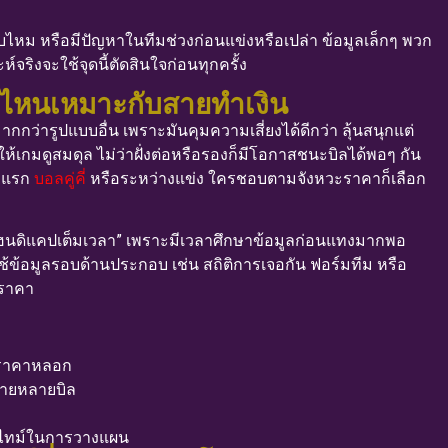
รบไหม หรือมีปัญหาในทีมช่วงก่อนแข่งหรือเปล่า ข้อมูลเล็กๆ พวก
์จริงจะใช้จุดนี้ตัดสินใจก่อนทุกครั้ง
บไหนเหมาะกับสายทำเงิน
ว่ารูปแบบอื่น เพราะมันคุมความเสี่ยงได้ดีกว่า ลุ้นสนุกแต่
ทำให้เกมดูสมดุล ไม่ว่าฝั่งต่อหรือรองก็มีโอกาสชนะบิลได้พอๆ กัน
่งแรก
บอลคู่คี่
หรือระหว่างแข่ง ใครชอบตามจังหวะราคาก็เลือก
“แฮนดิแคปเต็มเวลา” เพราะมีเวลาศึกษาข้อมูลก่อนแทงมากพอ
้ข้อมูลรอบด้านประกอบ เช่น สถิติการเจอกัน ฟอร์มทีม หรือ
งราคา
ากราคาหลอก
ะจายหลายบิล
ยลไทม์ในการวางแผน