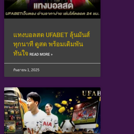
แทงบอลสด UFABET ลุ้นมันส์
ทุกนาที ดูสด พร้อมเดิมพัน
ทันใจ
READ MORE »
กันยายน 1, 2025