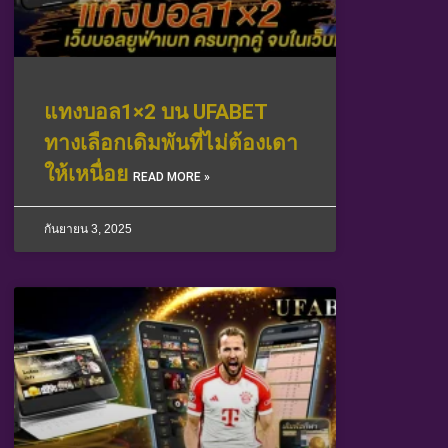
แทงบอล1×2 บน UFABET
ทางเลือกเดิมพันที่ไม่ต้องเดา
ให้เหนื่อย
READ MORE »
กันยายน 3, 2025