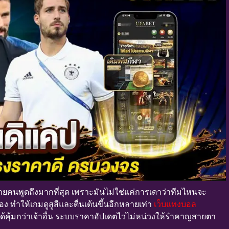
นพูดถึงมากที่สุด เพราะมันไม่ใช่แค่การเดาว่าทีมไหนจะ
ง ทำให้เกมดูสูสีและตื่นเต้นขึ้นอีกหลายเท่า
เว็บแทงบอล
ได้คุ้มกว่าเจ้าอื่น ระบบราคาอัปเดตไวไม่หน่วงให้รำคาญสายตา