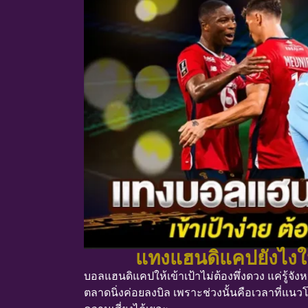
แทงแฮนดิแคปยังไงให้เ
บอลแฮนดิแคปให้เข้าเป้าไม่ต้องพึ่งดวง แค่รู้จ
ตลาดนิ่งค่อยลงบิล เพราะช่วงนั้นคือเวลาที่แนวโน้