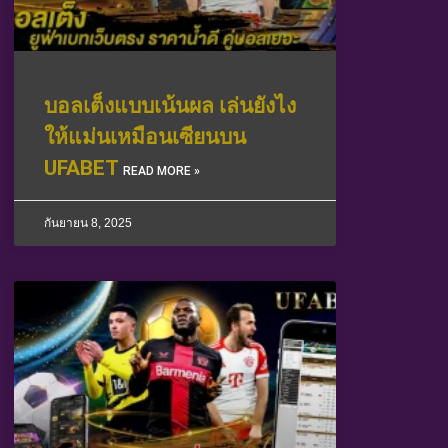
บอลเต็งแบบเน้นผล เล่นยังไง
ให้แม่นเหมือนเซียนบน
UFABET
READ MORE »
กันยายน 8, 2025