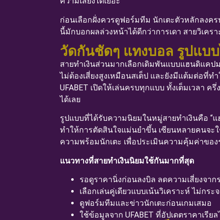
ความเสี่ยงได้เยอะ
ก่อนเลือกฝั่งควรดูฟอร์มทีม นักเตะตัวหลักลงค
นี้มักบอกผลล่วงหน้าได้ดีกว่าการเดา สายวิเคราะห
วัดกันชัดๆ แทงบอล รูปแบ
สายทำเงินส่วนมากเลือกเดิมพันแบบแฮนดิแคปมากก
ไม่ต้องเสี่ยงสูงเหมือนสเต็ป และยังมีแต้มต่อที่
UFABET เปิดให้เล่นครบทุกแบบ ทั้งเต็มเวลา ครึ
ได้เลย
รูปแบบที่ได้รับความนิยมในหมู่สายทำเงินคือ 
ทำให้การตัดสินใจแม่นยำขึ้น เซียนหลายคนจะใช
ความพร้อมนักเตะ เพื่อประเมินความคุ้มค่าขอ
แนวทางที่สายทำเงินนิยมใช้กันมากที่สุด
รอดูราคานิ่งก่อนลงบิล ลดความเสี่ยงจ
เลือกเล่นคู่เดียวแบบเน้นวิเคราะห์ ไม่กร
ดูฟอร์มทีมและข่าวนักเตะก่อนเกมเสมอ
ใช้ข้อมูลจาก UFABET ที่อัปเดตราคาเรี