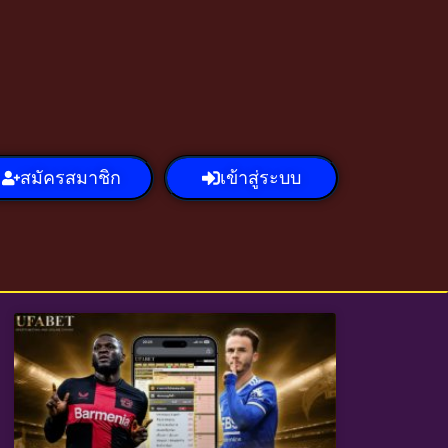
สมัครสมาชิก
เข้าสู่ระบบ