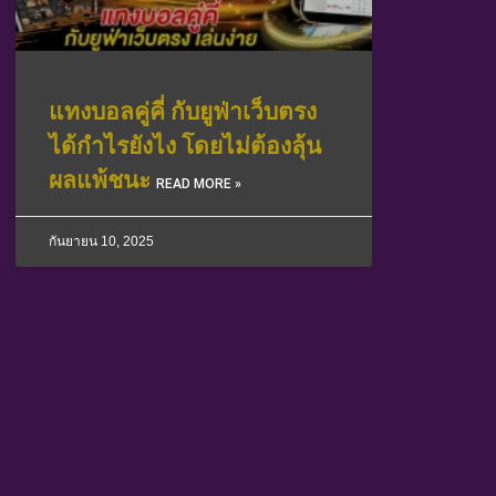
แทงบอลคู่คี่ กับยูฟ่าเว็บตรง
ได้กำไรยังไง โดยไม่ต้องลุ้น
ผลแพ้ชนะ
READ MORE »
กันยายน 10, 2025