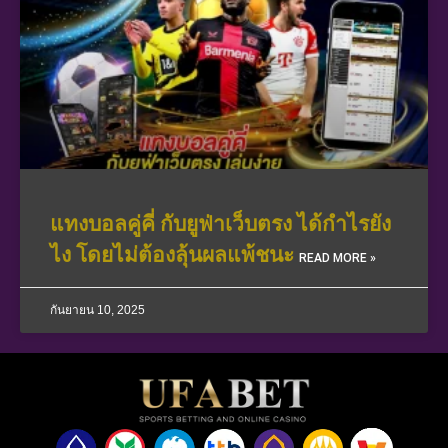
แทงบอลคู่คี่ กับยูฟ่าเว็บตรง ได้กำไรยัง
ไง โดยไม่ต้องลุ้นผลแพ้ชนะ
READ MORE »
กันยายน 10, 2025