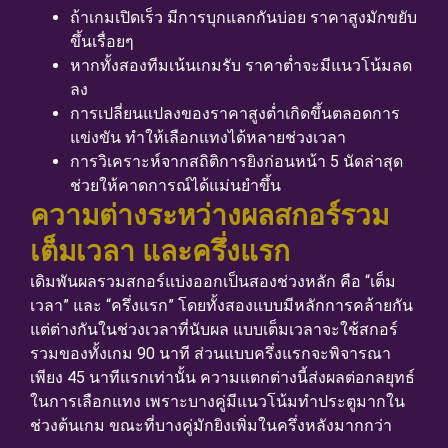
ถ้าเกมเปิดเร็ว มีการบุกแลกกันบ่อย ราคาสูงมักขยับ
ขึ้นเรื่อยๆ
หากทั้งสองทีมเน้นเกมรับ ราคาต่ำจะมีแนวโน้มลด
ลง
การเปลี่ยนแปลงของราคาสูงต่ำเกิดขึ้นตลอดการ
แข่งขัน ทำให้เลือกแทงได้หลายช่วงเวลา
การวิเคราะห์จากสถิติการยิงก่อนหน้า 5 นัดล่าสุด
ช่วยให้คาดการณ์ได้แม่นยำขึ้น
ความต่างระหว่างผลสกอร์รวม
เต็มเวลา และครึ่งแรก
เดิมพันผลรวมสกอร์แบ่งออกเป็นสองช่วงหลัก คือ “เต็ม
เวลา” และ “ครึ่งแรก” โดยทั้งสองแบบมีหลักการคล้ายกัน
แต่ต่างกันในช่วงเวลาที่นับผล แบบเต็มเวลาจะใช้สกอร์
รวมของทั้งเกม 90 นาที ส่วนแบบครึ่งแรกจะพิจารณา
เพียง 45 นาทีแรกเท่านั้น ความแตกต่างนี้ส่งผลต่อกลยุทธ์
ในการเลือกแทง เพราะบางคู่มีแนวโน้มทำประตูมากใน
ช่วงต้นเกม ขณะที่บางคู่มักยิงเพิ่มในครึ่งหลังมากกว่า