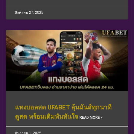
สิงหาคม 27, 2025
แทงบอลสด UFABET ลุ้นมันส์ทุกนาที
ดูสด พร้อมเดิมพันทันใจ
READ MORE »
กันยายน 1, 2025