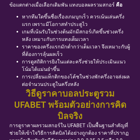
ข้อแตกต่างเมื่อเลือกเดิมพัน แทงบอลผลรวมสกอร์
คือ
หากทีมใดขึ้นชื่อเรื่องเกมบุกเร็ว ควรเน้นเล่นครึ่ง
แรก เพราะมีโอกาสทำประตูไว
เกมที่เน้นรับในช่วงต้นมักมีสกอร์เกิดขึ้นช่วงครึ่ง
หลัง เหมาะกับการแทงเต็มเวลา
ราคาของครึ่งแรกมักต่ำกว่าเต็มเวลา จึงเหมาะกับผู้
ที่ต้องการลุ้นผลเร็ว
การดูสถิติการยิงในแต่ละครึ่งช่วยให้ประเมินแนว
โน้มได้แม่นยำขึ้น
การเปลี่ยนแท็กติกของโค้ชในช่วงพักครึ่งอาจส่งผล
ต่อจำนวนประตูในครึ่งหลัง
วิธีดูราคาบอลประตูรวม
UFABET พร้อมตัวอย่างการคิด
บิลจริง
การดูราคาผลรวมสกอร์ใน UFABET เป็นพื้นฐานสำคัญที่
ช่วยให้เข้าใจวิธีการคิดบิลได้อย่างถูกต้อง ราคาที่ปรากฏ