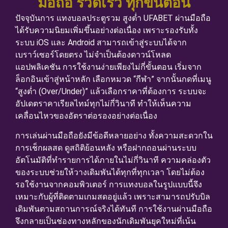
มือถือ รวดเร็ว ทุกขั้นตอน
ปัจจุบันการ แทงบอลประตูรวม สูงต่ำ UFABET ผ่านมือถือ
ได้รับความนิยมเพิ่มขึ้นอย่างต่อเนื่อง เพราะรองรับทั้ง
ระบบ iOS และ Android สามารถเข้าสู่ระบบได้จาก
เบราว์เซอร์โดยตรง ไม่จำเป็นต้องดาวน์โหลด
แอปพลิเคชัน การใช้งานง่ายเพียงไม่กี่ขั้นตอน เริ่มจาก
ล็อกอินเข้าสู่หน้าหลัก เลือกหมวด “กีฬา” จากนั้นกดที่เมนู
“สูงต่ำ (Over/Under)” แล้วเลือกราคาที่ต้องการ ระบบจะ
อัปเดตราคาเรียลไทม์ทุกไม่กี่วินาที ทำให้เห็นความ
เคลื่อนไหวของอัตราต่อรองอย่างต่อเนื่อง
การเล่นผ่านมือถือยังมีข้อดีหลายอย่าง ทั้งความสะดวกใน
การเช็กผลสด ดูสถิติย้อนหลัง หรือฝากถอนผ่านระบบ
อัตโนมัติที่ทำรายการได้ภายในไม่กี่วินาที ความคล่องตัว
ของระบบช่วยให้วางเดิมพันได้ทุกที่ทุกเวลา โดยไม่ต้อง
รอใช้งานจากคอมพิวเตอร์ การแทงบอลในรูปแบบนี้จึง
เหมาะกับผู้ที่ติดตามเกมสดอยู่แล้ว เพราะสามารถปรับบิล
เดิมพันตามสถานการณ์จริงได้ทันที การใช้งานผ่านมือถือ
จึงกลายเป็นช่องทางหลักของนักเดิมพันยุคใหม่ที่เน้น