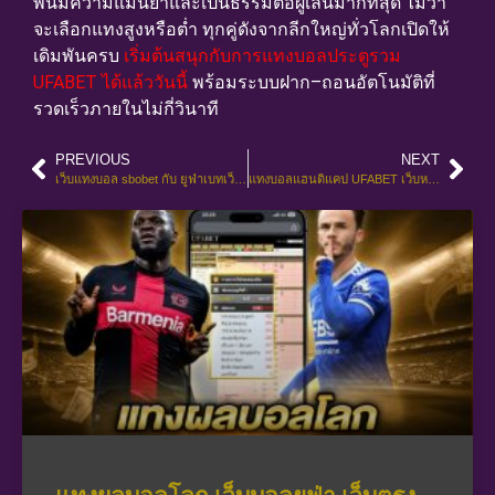
พันมีความแม่นยำและเป็นธรรมต่อผู้เล่นมากที่สุด ไม่ว่า
จะเลือกแทงสูงหรือต่ำ ทุกคู่ดังจากลีกใหญ่ทั่วโลกเปิดให้
เดิมพันครบ
เริ่มต้นสนุกกับการแทงบอลประตูรวม
UFABET ได้แล้ววันนี้
พร้อมระบบฝาก–ถอนอัตโนมัติที่
รวดเร็วภายในไม่กี่วินาที
PREVIOUS
NEXT
เว็บแทงบอล sbobet กับ ยูฟ่าเบทเว็บตรง เลือกใครก็ไม่ผิด แต่อันไหนใช่สำหรับคุณ?
แทงบอลแฮนดิแคป UFABET เว็บหลักอันดับ 1 ราคาดีสุดในไทย