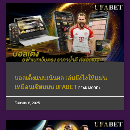
บอลเต็งแบบเน้นผล เล่นยังไงให้แม่น
เหมือนเซียนบน UFABET
READ MORE »
กันยายน 8, 2025